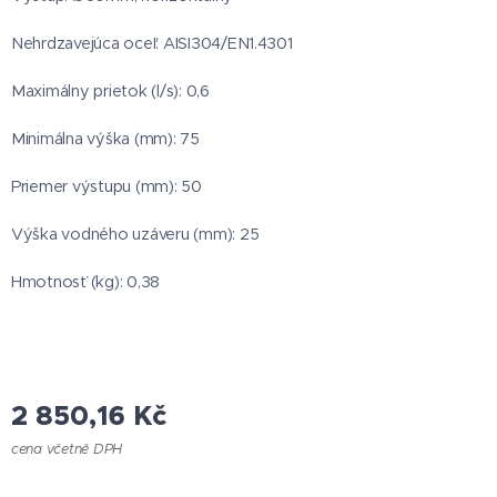
Nehrdzavejúca oceľ: AISI304/EN1.4301
Maximálny prietok (l/s): 0,6
Minimálna výška (mm): 75
Priemer výstupu (mm): 50
Výška vodného uzáveru (mm): 25
Hmotnosť (kg): 0,38
2 850,16
Kč
cena včetně DPH