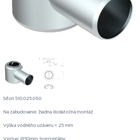
Sifon 510.025.050
Na zabudovanie, žiadna dodatočná montáž
Výška vodného uzáveru = 25 mm
Výstup: Ø50mm, horizontálny