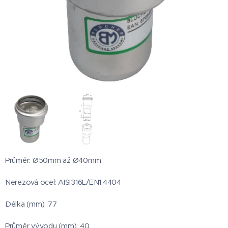
Průměr: Ø50mm až Ø40mm
Nerezová ocel: AISI316L/EN1.4404
Délka (mm): 77
Průměr vývodu (mm): 40