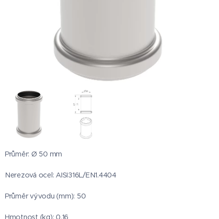
Průměr: Ø 50 mm
Nerezová ocel: AISI316L/EN1.4404
Průměr vývodu (mm): 50
Hmotnost (kg): 0,16