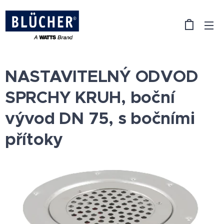
NASTAVITELNÝ ODVOD
SPRCHY KRUH, boční
vývod DN 75, s bočními
přítoky