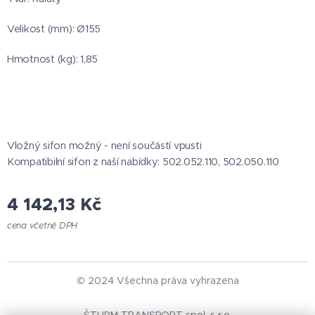
Velikost (mm): Ø155
Hmotnost (kg): 1,85
Vložný sifon možný - není součástí vpusti
Kompatibilní sifon z naší nabídky: 502.052.110, 502.050.110
4 142,13
Kč
cena včetně DPH
© 2024 Všechna práva vyhrazena