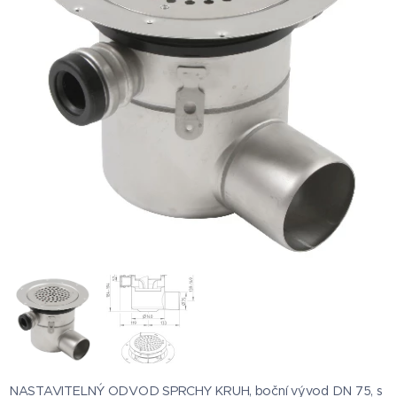
NASTAVITELNÝ ODVOD SPRCHY KRUH, boční vývod DN 75, s