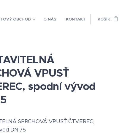
ETOVÝ OBCHOD
O NÁS
KONTAKT
KOŠÍK
TAVITELNÁ
CHOVÁ VPUSŤ
REC, spodní vývod
75
TELNÁ SPRCHOVÁ VPUSŤ ČTVEREC,
ývod DN 75