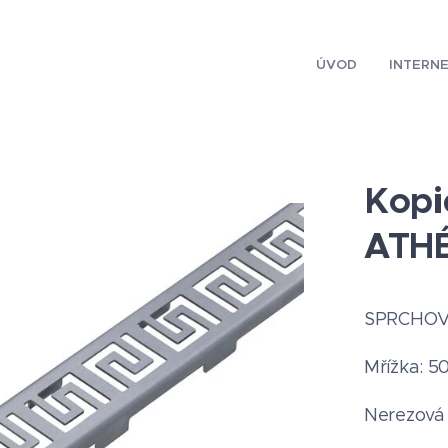
ÚVOD
INTERN
Kopi
ATHÉ
SPRCHOVÝ
Mřížka: 5
Nerezová 