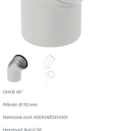
OHYB 45°
Průměr: Ø 110 mm
Nerezová ocel: AISI304/EN1.4301
Hmotnost (kg) 0,56