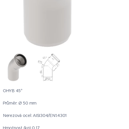
OHYB 45°
Průměr: Ø 50 mm
Nerezová ocel: AISI304/EN1.4301
Hmotnost (kg) 0,17