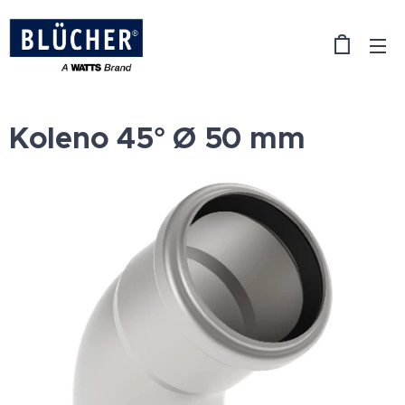
Koleno 45° Ø 50 mm